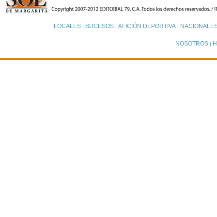
LOCALES
SUCESOS
AFICIÓN DEPORTIVA
NACIONALE
|
|
|
NOSOTROS
H
|