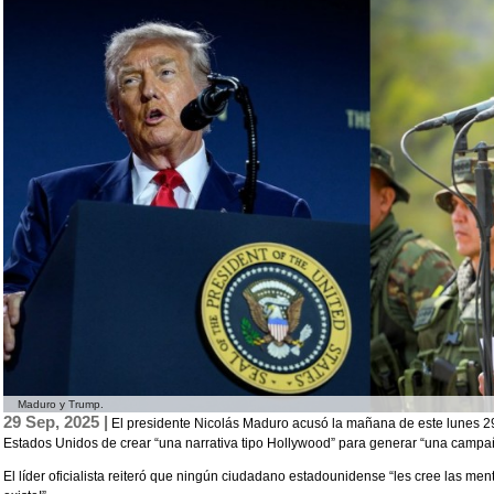
Maduro y Trump.
29 Sep, 2025 |
El presidente Nicolás Maduro acusó la mañana de este lunes 29
Estados Unidos de crear “una narrativa tipo Hollywood” para generar “una campa
El líder oficialista reiteró que ningún ciudadano estadounidense “les cree las men