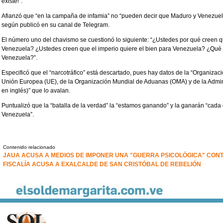
existe!”.
Afianzó que “en la campaña de infamia” no “pueden decir que Maduro y Venezuel
según publicó en su canal de Telegram.
El número uno del chavismo se cuestionó lo siguiente: “¿Ustedes por qué creen q
Venezuela? ¿Ustedes creen que el imperio quiere el bien para Venezuela? ¿Qué e
Venezuela?”.
Especificó que el “narcotráfico” está descartado, pues hay datos de la “Organiza
Unión Europea (UE), de la Organización Mundial de Aduanas (OMA) y de la Admin
en inglés)” que lo avalan.
Puntualizó que la “batalla de la verdad” la “estamos ganando” y la ganarán “cada 
Venezuela”.
Contenido relacionado
JAUA ACUSA A MEDIOS DE IMPONER UNA "GUERRA PSICOLÓGICA" CONT
FISCALÍA ACUSA A EXALCALDE DE SAN CRISTÓBAL DE REBELIÓN