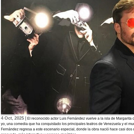
4 Oct, 2025 |
El reconocido actor Luis Fernández vuelve a la isla de Margarita
yo, una comedia que ha conquistado los principales teatros de Venezuela y el mu
Fernández regresa a este escenario especial, donde la obra nació hace casi dos