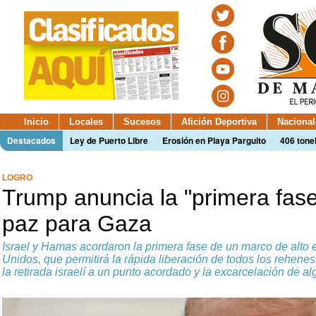
Inicio
Locales
Sucesos
Afición Deportiva
Nacional
Destacados
Ley de Puerto Libre
Erosión en Playa Parguito
406 tone
LOGRO
Trump anuncia la "primera fase
paz para Gaza
Israel y Hamas acordaron la primera fase de un marco de alto
Unidos, que permitirá la rápida liberación de todos los rehene
la retirada israelí a un punto acordado y la excarcelación de a