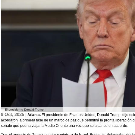
El-presidente-Donald-Trump.
9 Oct, 2025 |
Atlanta.
El presidente de Estados Unidos, Donald Trump, dijo est
acordaron la primera fase de un marco de paz que permitirá la pronta liberación 
señaló que podría viajar a Medio Oriente una vez que se alcance un acuerdo.
Tras el anuncio de Trump, el primer ministro de Israel, Benjamin Netanyahu, decla