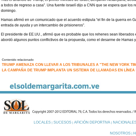
a todos de regreso a casa”. Una fuente israelí dijo a CNN que se espera que los
domingo.
Hamas afirmó en un comunicado que el acuerdo estipula “el fin de la guerra en Gaz
entrada de ayuda y un intercambio de prisioneros”.
El presidente de EE.UU., afirmó que es probable que los rehenes sean liberados 
abordó algunos puntos conflictivos de la propuesta, como el desarme de Hamas y
Contenido relacionado
TRUMP AMENAZA CON LLEVAR A LOS TRIBUNALES A "THE NEW YORK TI
LA CAMPAÑA DE TRUMP IMPLANTA UN SISTEMA DE LLAMADAS EN LÍNEA
LOCALES
SUCESOS
AFICIÓN DEPORTIVA
NACIONALE
|
|
|
NOSOTROS
H
|