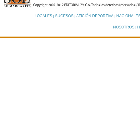
LOCALES
SUCESOS
AFICIÓN DEPORTIVA
NACIONALE
|
|
|
NOSOTROS
H
|