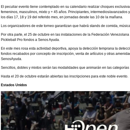
El peculiar evento tiene contemplado en su calendario realizar choques exclusi
femeninos, masculinos, mixto y + 45 años. Principiantes, intermedios/avanzados 
los días 17, 18 y 19 del referido mes, en jornadas desde las 10 de la mañana.
Los organizadores de este torneo garantizan que habrá stands de comida, música,
Por otra parte, el 25 de octubre en las instalaciones de la Federación Venezolana 
Pickleball Pro fondos a Senos Ayuda.
En este mes rosa esta actividad deportiva, apoya la detección temprana la detec
fondos recabados por concepto de inscripción, venta de artículos y otras amenid
SenosAyuda.
Sencillos, dobles y mixtos serán las modalidades que animarán en las categorías 
Hasta el 20 de octubre estarán abiertas las inscripciones para este noble evento.
Estados Unidos