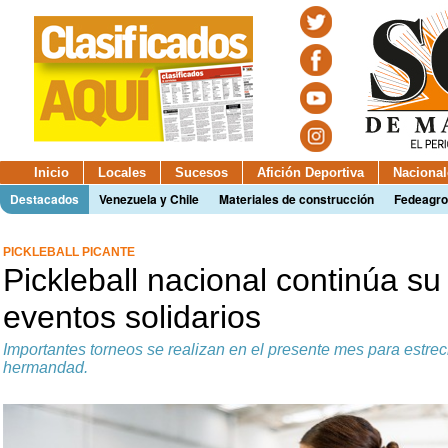
Inicio
Locales
Sucesos
Afición Deportiva
Nacional
Destacados
Venezuela y Chile
Materiales de construcción
Fedeagro
PICKLEBALL PICANTE
Pickleball nacional continúa su
eventos solidarios
Importantes torneos se realizan en el presente mes para estrec
hermandad.