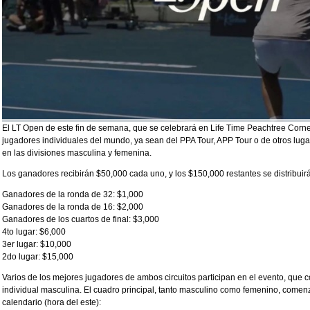
El LT Open de este fin de semana, que se celebrará en Life Time Peachtree Corner
jugadores individuales del mundo, ya sean del PPA Tour, APP Tour o de otros lug
en las divisiones masculina y femenina.
Los ganadores recibirán $50,000 cada uno, y los $150,000 restantes se distribuirá
Ganadores de la ronda de 32: $1,000
Ganadores de la ronda de 16: $2,000
Ganadores de los cuartos de final: $3,000
4to lugar: $6,000
3er lugar: $10,000
2do lugar: $15,000
Varios de los mejores jugadores de ambos circuitos participan en el evento, que c
individual masculina. El cuadro principal, tanto masculino como femenino, comenza
calendario (hora del este):