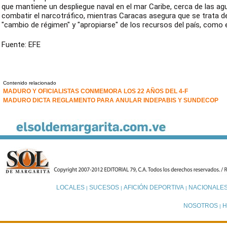
que mantiene un despliegue naval en el mar Caribe, cerca de las ag
combatir el narcotráfico, mientras Caracas asegura que se trata d
"cambio de régimen" y "apropiarse" de los recursos del país, como e
Fuente: EFE
Contenido relacionado
MADURO Y OFICIALISTAS CONMEMORA LOS 22 AÑOS DEL 4-F
MADURO DICTA REGLAMENTO PARA ANULAR INDEPABIS Y SUNDECOP
LOCALES
SUCESOS
AFICIÓN DEPORTIVA
NACIONALE
|
|
|
NOSOTROS
H
|