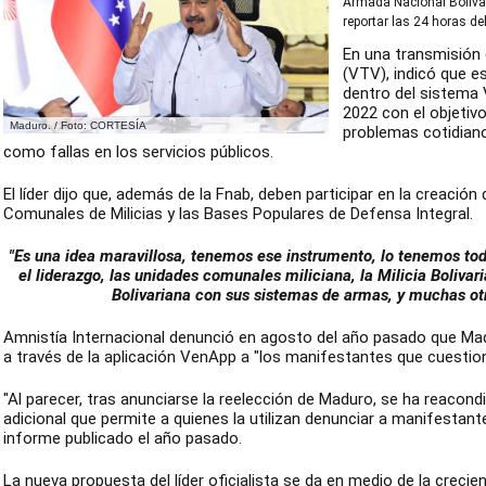
Armada Nacional Bolivar
reportar las 24 horas del
En una transmisión 
(VTV), indicó que es
dentro del sistema 
2022 con el objetiv
Maduro. / Foto: CORTESÍA
problemas cotidian
como fallas en los servicios públicos.
El líder dijo que, además de la Fnab, deben participar en la creación
Comunales de Milicias y las Bases Populares de Defensa Integral.
"Es una idea maravillosa, tenemos ese instrumento, lo tenemos todo
el liderazgo, las unidades comunales miliciana, la Milicia Boliva
Bolivariana con sus sistemas de armas, y muchas otr
Amnistía Internacional denunció en agosto del año pasado que Ma
a través de la aplicación VenApp a "los manifestantes que cuestion
"Al parecer, tras anunciarse la reelección de Maduro, se ha reacon
adicional que permite a quienes la utilizan denunciar a manifestante
informe publicado el año pasado.
La nueva propuesta del líder oficialista se da en medio de la creci