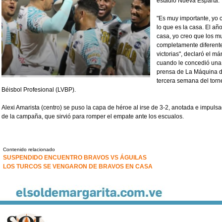
estadio Nueva Esparta.
"Es muy importante, yo 
lo que es la casa. El a
casa, yo creo que los 
completamente diferente
victorias", declaró el m
cuando le concedió una e
prensa de La Máquina de
tercera semana del tor
Béisbol Profesional (LVBP).
Alexi Amarista (centro) se puso la capa de héroe al irse de 3-2, anotada e impul
de la campaña, que sirvió para romper el empate ante los escualos.
Contenido relacionado
SUSPENDIDO ENCUENTRO BRAVOS VS ÁGUILAS
LOS TURCOS SE VENGARON DE BRAVOS EN CASA