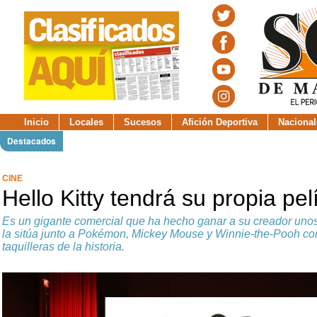
Inicio
Locales
Sucesos
Afición Deportiva
Nacional
Destacados
CINE
Hello Kitty tendrá su propia pe
Es un gigante comercial que ha hecho ganar a su creador uno
la sitúa junto a Pokémon, Mickey Mouse y Winnie-the-Pooh co
taquilleras de la historia.