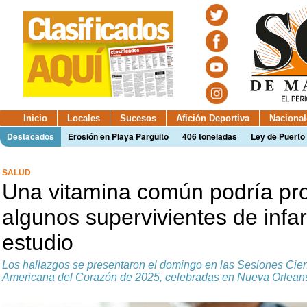
Inicio
Locales
Sucesos
Afición Deportiva
Nacional
Destacados
Erosión en Playa Parguito
406 toneladas
Ley de Puerto 
SALUD
Una vitamina común podría pro
algunos supervivientes de infa
estudio
Los hallazgos se presentaron el domingo en las Sesiones Cient
Americana del Corazón de 2025, celebradas en Nueva Orlean