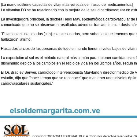
[La mano sostiene cápsulas de vitaminas vertidas del frasco de medicamentos.]
La vitamina D3 se ha relacionado con la mejora de la salud cardiovascular en est
La investigadora principal, la doctora Heidi May, epidemióloga cardiovascular de 
comunicado que no se observaron resultados adversos tras administrar dosis más
"Estamos entusiasmados [con] estos resultados, pero sabemos que tenemos que s
hallazgos", afirmó.
Hasta dos tercios de las personas de todo el mundo tienen niveles bajos de vita
La exposición al sol es el método natural más común para obtener cantidades sufi
disminuido debido a los cambios en el estilo de vida en los últimos años, según I
El Dr. Bradley Serwer, cardiólogo intervencionista Maryland y director médico de Vi
estudio, dijo que "hace tiempo que se reconoce" que mantener unos niveles óptim
cardiovasculares sustanciales."