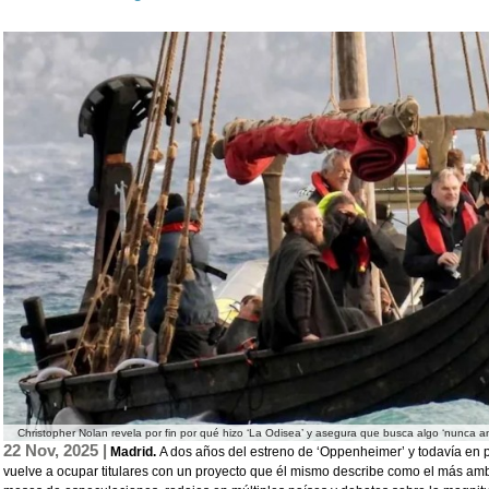
Christopher Nolan revela por fin por qué hizo ‘La Odisea’ y asegura que busca algo ‘nunca a
22 Nov, 2025 |
Madrid.
A dos años del estreno de ‘Oppenheimer’ y todavía en p
vuelve a ocupar titulares con un proyecto que él mismo describe como el más ambi