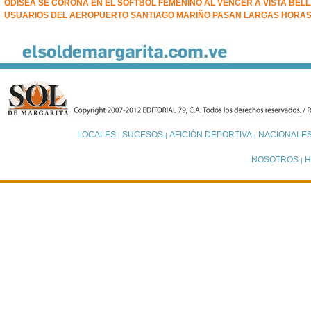
ODISEA SE CORONA EN EL SOFTBOL FEMENINO AL VENCER A VISTA BEL
USUARIOS DEL AEROPUERTO SANTIAGO MARIÑO PASAN LARGAS HORA
LOCALES
SUCESOS
AFICIÓN DEPORTIVA
NACIONALE
|
|
|
NOSOTROS
H
|