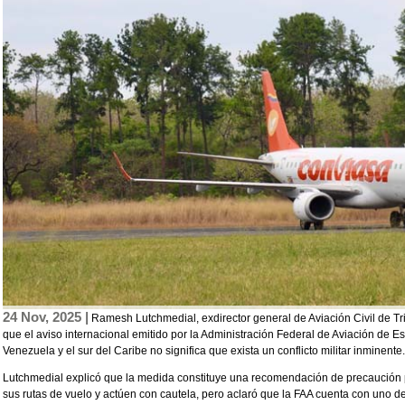
24 Nov, 2025 |
Ramesh Lutchmedial, exdirector general de Aviación Civil de Tr
que el aviso internacional emitido por la Administración Federal de Aviación de 
Venezuela y el sur del Caribe no significa que exista un conflicto militar inminente.
Lutchmedial explicó que la medida constituye una recomendación de precaución 
sus rutas de vuelo y actúen con cautela, pero aclaró que la FAA cuenta con uno 