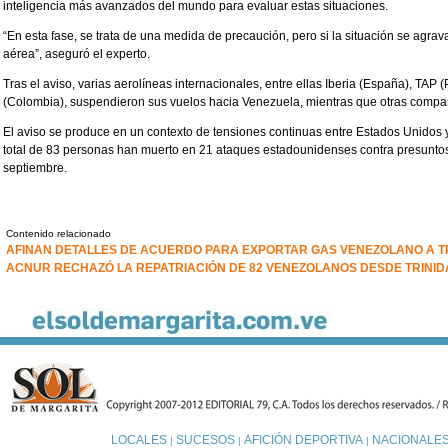
inteligencia más avanzados del mundo para evaluar estas situaciones.
“En esta fase, se trata de una medida de precaución, pero si la situación se agra
aérea”, aseguró el experto.
Tras el aviso, varias aerolíneas internacionales, entre ellas Iberia (España), TAP (
(Colombia), suspendieron sus vuelos hacia Venezuela, mientras que otras compañ
El aviso se produce en un contexto de tensiones continuas entre Estados Unidos 
total de 83 personas han muerto en 21 ataques estadounidenses contra presuntos
septiembre.
Contenido relacionado
AFINAN DETALLES DE ACUERDO PARA EXPORTAR GAS VENEZOLANO A T
ACNUR RECHAZÓ LA REPATRIACIÓN DE 82 VENEZOLANOS DESDE TRINID
LOCALES
SUCESOS
AFICIÓN DEPORTIVA
NACIONALE
|
|
|