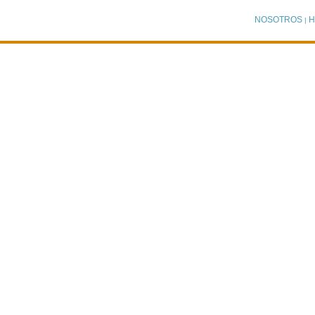
NOSOTROS
H
|