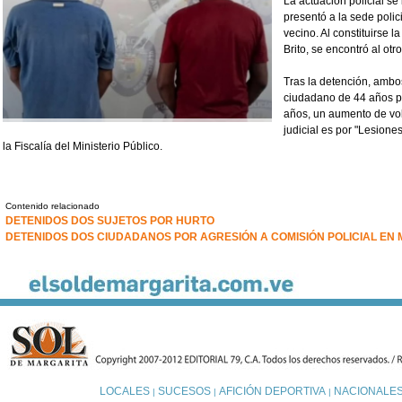
La actuación policial s
presentó a la sede polic
vecino. Al constituirse l
Brito, se encontró al ot
Tras la detención, ambo
ciudadano de 44 años pr
años, un aumento de vo
judicial es por "Lesiones
la Fiscalía del Ministerio Público.
Contenido relacionado
DETENIDOS DOS SUJETOS POR HURTO
DETENIDOS DOS CIUDADANOS POR AGRESIÓN A COMISIÓN POLICIAL EN
LOCALES
SUCESOS
AFICIÓN DEPORTIVA
NACIONALE
|
|
|