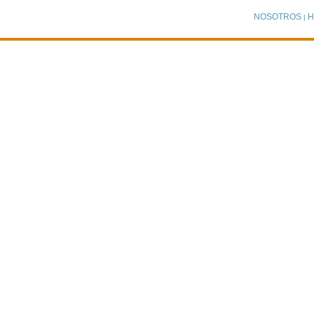
NOSOTROS
H
|