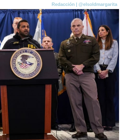
Redacción | @elsoldmargarita