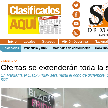
Inicio
Locales
Sucesos
Afición Deportiva
Nacional
Destacados
Venezuela y Chile
Materiales de construcción
Gobierno
COMERCIO
Ofertas se extenderán toda la
En Margarita el Black Friday será hasta el ocho de diciembre. 
80%