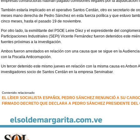
empresas constructoras habrían pagado comisiones ilegales por la adjudicación i
También estaría implicado en el operativo Santos Cerdán, otro ex secretario de 
meses mano derecha de Pedro Sánchez en esta fuerza política y que estuvo tambi
cinco meses, hasta el pasado 19 de noviembre.
Por otro lado, la exmilitante del PSOE Leire Díez y el expresidente del conglome
Participaciones Industriales (SEPI) Vicente Fernández fueron detenidos este miér
fuentes próximas a la investigación.
Ambos fueron arrestados en relación con una causa que se sigue en la Audiencia
con la Fiscalía Anticorrupción.
Un tercer detenido este mismo jueves en relación con la misma causa es Antxon A
investigadores socio de Santos Cerdán en la empresa Servinabar.
Contenido relacionado
EL LÍDER SOCIALISTA ESPAÑOL PEDRO SÁNCHEZ RENUNCIÓ A SU CARG
FIRMADO DECRETO QUE DECLARA A PEDRO SÁNCHEZ PRESIDENTE DEL