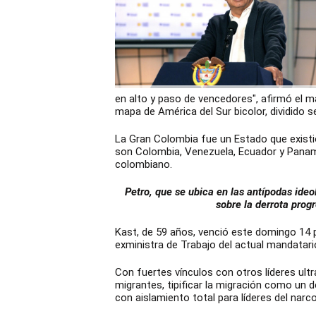
en alto y paso de vencedores", afirmó el m
mapa de América del Sur bicolor, dividido s
La Gran Colombia fue un Estado que existió
son Colombia, Venezuela, Ecuador y Pana
colombiano.
Petro, que se ubica en las antípodas ideo
sobre la derrota progr
Kast, de 59 años, venció este domingo 14 p
exministra de Trabajo del actual mandatario,
Con fuertes vínculos con otros líderes ultr
migrantes, tipificar la migración como un 
con aislamiento total para líderes del narco