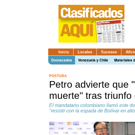
Inicio
Locales
Sucesos
Afic
Destacados
Venezuela y Chile
Materiales 
POSTURA
Petro advierte que "
muerte" tras triunfo
El mandatario colombiano llamó este do
"resistir con la espada de Bolívar en alto