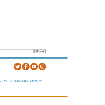
Z
50° ANIVERSARIO
OPINIÓN
|
|