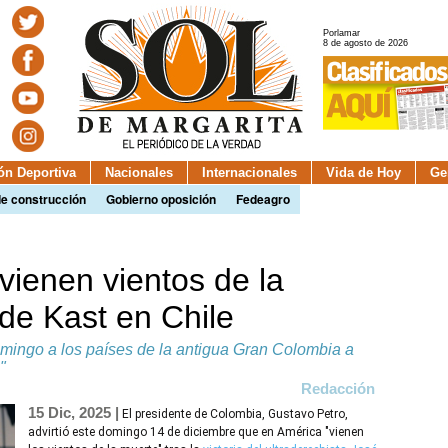
Porlamar
8 de agosto de 2026
ión Deportiva
Nacionales
Internacionales
Vida de Hoy
Ge
de construcción
Gobierno oposición
Fedeagro
vienen vientos de la
 de Kast en Chile
mingo a los países de la antigua Gran Colombia a
"
Redacción
15 Dic, 2025 |
El presidente de Colombia, Gustavo Petro,
advirtió este domingo 14 de diciembre que en América "vienen