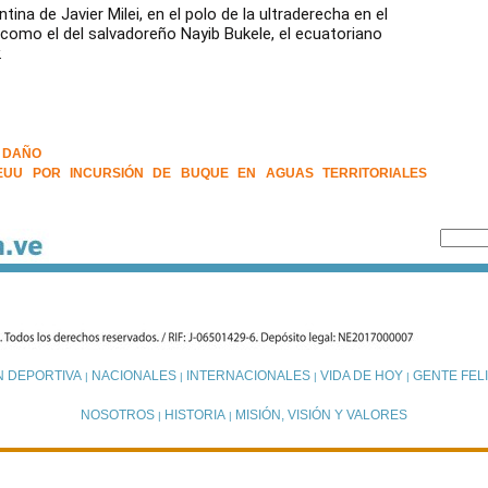
tina de Javier Milei, en el polo de la ultraderecha en el
como el del salvadoreño Nayib Bukele, el ecuatoriano
.
R DAÑO
EUU POR INCURSIÓN DE BUQUE EN AGUAS TERRITORIALES
N DEPORTIVA
NACIONALES
INTERNACIONALES
VIDA DE HOY
GENTE FELI
|
|
|
|
NOSOTROS
HISTORIA
MISIÓN, VISIÓN Y VALORES
|
|