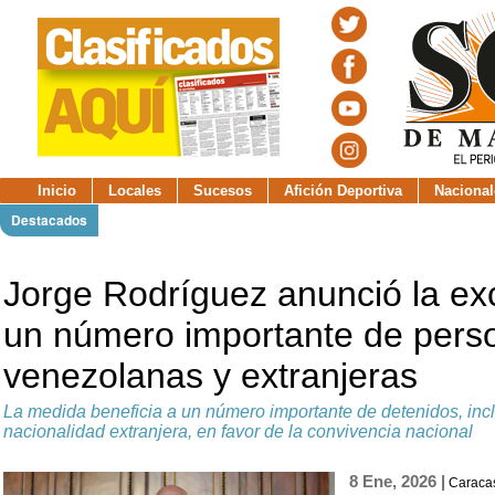
Inicio
Locales
Sucesos
Afición Deportiva
Nacional
Destacados
Jorge Rodríguez anunció la ex
un número importante de pers
venezolanas y extranjeras
La medida beneficia a un número importante de detenidos, in
nacionalidad extranjera, en favor de la convivencia nacional
8 Ene, 2026 |
Caracas