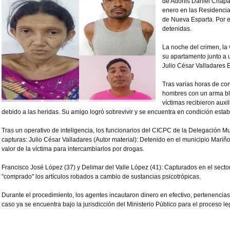
de Adonis Daniel Chapar
enero en las Residenci
de Nueva Esparta. Por e
detenidas.
La noche del crimen, la
su apartamento junto a 
Julio César Valladares 
Tras varias horas de co
hombres con un arma bl
víctimas recibieron auxi
debido a las heridas. Su amigo logró sobrevivir y se encuentra en condición estab
Tras un operativo de inteligencia, los funcionarios del CICPC de la Delegación Mu
capturas: Julio César Valladares (Autor material): Detenido en el municipio Mariñ
valor de la víctima para intercambiarlos por drogas.
Francisco José López (37) y Delimar del Valle López (41): Capturados en el sect
"comprado" los artículos robados a cambio de sustancias psicotrópicas.
Durante el procedimiento, los agentes incautaron dinero en efectivo, pertenencias 
caso ya se encuentra bajo la jurisdicción del Ministerio Público para el proceso l