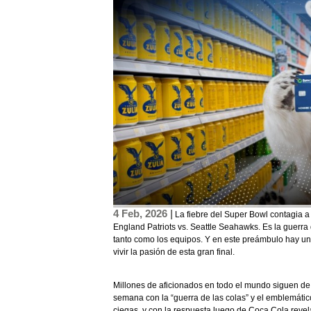
4 Feb, 2026 |
La fiebre del Super Bowl contagia a 
England Patriots vs. Seattle Seahawks. Es la guerr
tanto como los equipos. Y en este preámbulo hay un
vivir la pasión de esta gran final.
Millones de aficionados en todo el mundo siguen de 
semana con la “guerra de las colas” y el emblemát
ciegas, y con la respuesta luego de Coca Cola revel