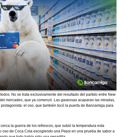
todos. No se trata exclusivamente del resultado del partido entre New
a del mercadeo, que ya comenzó. Las gaseosas acaparan las miradas,
 protagonista: el oso, que también tocó la puerta de Bancamiga para
cerca la guerra de los refrescos, que subió la temperatura esta
ico oso de Coca Cola escogiendo una Pepsi en una prueba de sabor a
ando que todo había sido una pesadilla.