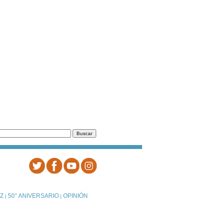
Z
50° ANIVERSARIO
OPINIÓN
|
|