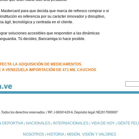
o Mastercard para que decida que marca de refresco comprar o si
institución es referencia por su carácter innovador y disruptivo,
 ágil, tecnológica y centrada en el cliente.
egrar soluciones accesibles que responden a las dinámicas
anguardia. Tú decides, Bancamiga lo hace posible.
FECTA LA ADQUISICIÓN DE MEDICAMENTOS
 A VENEZUELA IMPORTACIÓN DE 471 MIL CAUCHOS
N DEPORTIVA
NACIONALES
INTERNACIONALES
VIDA DE HOY
GENTE FELI
|
|
|
|
NOSOTROS
HISTORIA
MISIÓN, VISIÓN Y VALORES
|
|