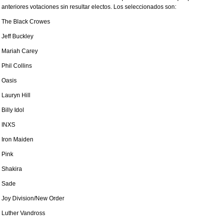
anteriores votaciones sin resultar electos. Los seleccionados son:
The Black Crowes
Jeff Buckley
Mariah Carey
Phil Collins
Oasis
Lauryn Hill
Billy Idol
INXS
Iron Maiden
Pink
Shakira
Sade
Joy Division/New Order
Luther Vandross