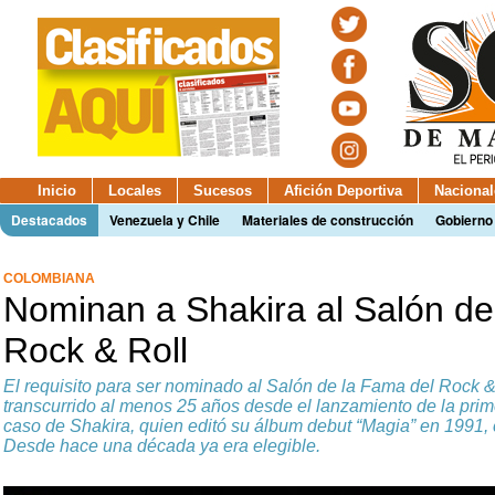
Inicio
Locales
Sucesos
Afición Deportiva
Nacional
Destacados
Venezuela y Chile
Materiales de construcción
Gobierno
COLOMBIANA
Nominan a Shakira al Salón de
Rock & Roll
El requisito para ser nominado al Salón de la Fama del Rock 
transcurrido al menos 25 años desde el lanzamiento de la prim
caso de Shakira, quien editó su álbum debut “Magia” en 1991,
Desde hace una década ya era elegible.