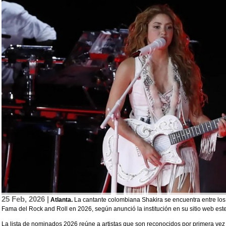
25 Feb, 2026 |
Atlanta.
La cantante colombiana Shakira se encuentra entre los 
Fama del Rock and Roll en 2026, según anunció la institución en su sitio web est
La lista de nominados 2026 reúne a artistas que son reconocidos por primera vez 