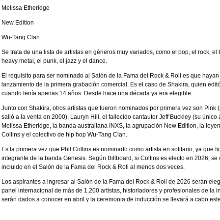
Melissa Etheridge
New Edition
Wu-Tang Clan
Se trata de una lista de artistas en géneros muy variados, como el pop, el rock, el b
heavy metal, el punk, el jazz y el dance.
El requisito para ser nominado al Salón de la Fama del Rock & Roll es que hayan
lanzamiento de la primera grabación comercial. Es el caso de Shakira, quien edi
cuando tenía apenas 14 años. Desde hace una década ya era elegible.
Junto con Shakira, otros artistas que fueron nominados por primera vez son Pink
salió a la venta en 2000), Lauryn Hill, el fallecido cantautor Jeff Buckley (su únic
Melissa Etheridge, la banda australiana INXS, la agrupación New Edition, la leye
Collins y el colectivo de hip hop Wu-Tang Clan.
Es la primera vez que Phil Collins es nominado como artista en solitario, ya que 
integrante de la banda Genesis. Según Billboard, si Collins es electo en 2026, se 
incluido en el Salón de la Fama del Rock & Roll al menos dos veces.
Los aspirantes a ingresar al Salón de la Fama del Rock & Roll de 2026 serán ele
panel internacional de más de 1.200 artistas, historiadores y profesionales de la in
serán dados a conocer en abril y la ceremonia de inducción se llevará a cabo este