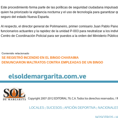
Este procedimiento forma parte de las políticas de seguridad ciudadana impulsad
quien ha priorizado la vigilancia nocturna y el uso de tecnología para garantizar
seguro del estado Nueva Esparta.
Al respecto, el director general de Polimaneiro, primer comisario Juan Pablo Paiva
funcionarios actuantes y la rapidez de la unidad P-003 para neutralizar a los indi
Centro de Coordinación Policial para ser puestos a la orden del Ministerio Público
Contenido relacionado
SE REGISTRÓ INCENDIO EN EL BINGO CHARAIMA
DENUNCIARON MALTRATOS CONTRA EMPLEADAS DE UN BINGO
LOCALES
SUCESOS
AFICIÓN DEPORTIVA
NACIONALE
|
|
|
NOSOTROS
H
|