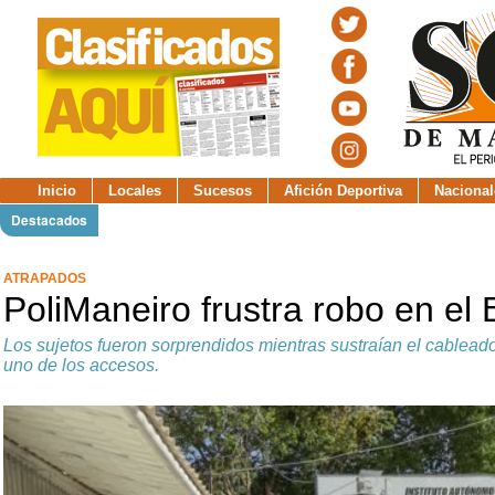
Inicio
Locales
Sucesos
Afición Deportiva
Nacional
Destacados
ATRAPADOS
PoliManeiro frustra robo en el
Los sujetos fueron sorprendidos mientras sustraían el cableado
uno de los accesos.