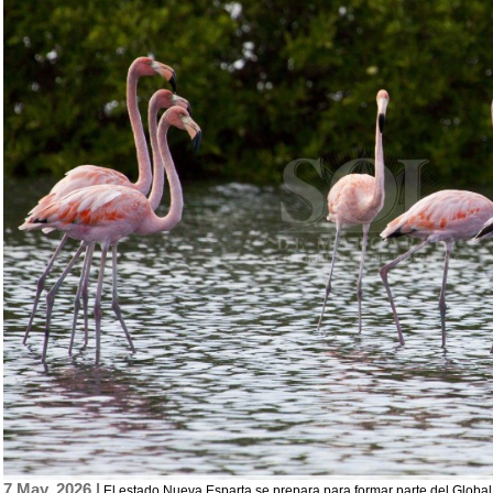
7 May, 2026 |
El estado Nueva Esparta se prepara para formar parte del Global