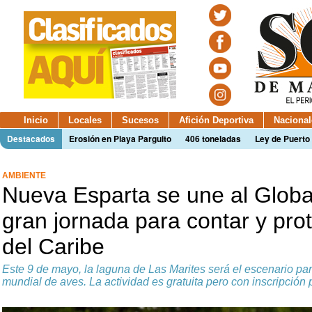
Inicio
Locales
Sucesos
Afición Deportiva
Nacional
Destacados
Erosión en Playa Parguito
406 toneladas
Ley de Puerto 
AMBIENTE
Nueva Esparta se une al Globa
gran jornada para contar y pro
del Caribe
Este 9 de mayo, la laguna de Las Marites será el escenario par
mundial de aves. La actividad es gratuita pero con inscripción 