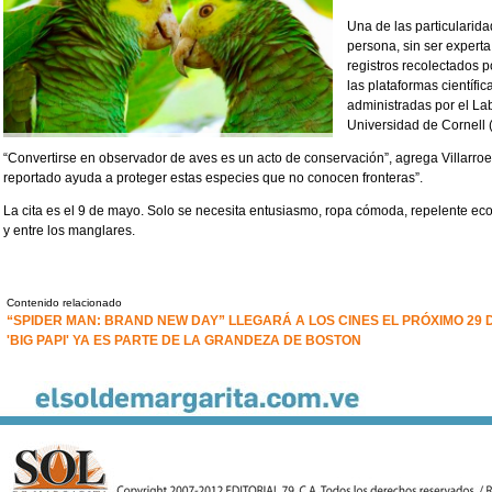
Una de las particularid
persona, sin ser experta
registros recolectados 
las plataformas científic
administradas por el Lab
Universidad de Cornell 
“Convertirse en observador de aves es un acto de conservación”, agrega Villarroe
reportado ayuda a proteger estas especies que no conocen fronteras”.
La cita es el 9 de mayo. Solo se necesita entusiasmo, ropa cómoda, repelente eco
y entre los manglares.
Contenido relacionado
“SPIDER MAN: BRAND NEW DAY” LLEGARÁ A LOS CINES EL PRÓXIMO 29 D
'BIG PAPI' YA ES PARTE DE LA GRANDEZA DE BOSTON