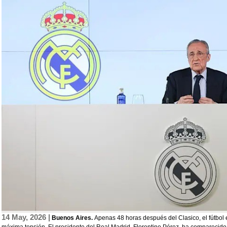
14 May, 2026 |
Buenos Aires.
Apenas 48 horas después del Clasico, el fútbol 
máxima tensión. El presidente del Real Madrid, Florentino Pérez, ha comparecid