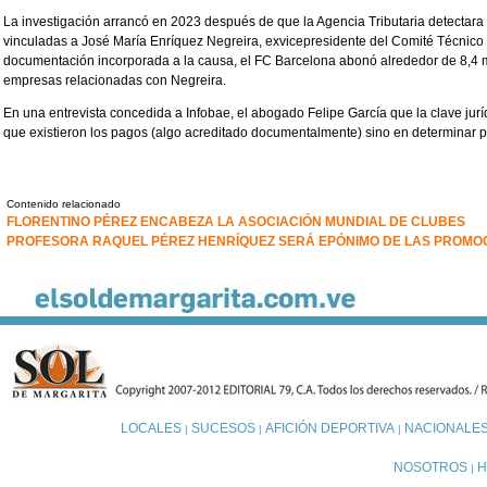
La investigación arrancó en 2023 después de que la Agencia Tributaria detectara
vinculadas a José María Enríquez Negreira, exvicepresidente del Comité Técnico 
documentación incorporada a la causa, el FC Barcelona abonó alrededor de 8,4 
empresas relacionadas con Negreira.
En una entrevista concedida a Infobae, el abogado Felipe García que la clave jurí
que existieron los pagos (algo acreditado documentalmente) sino en determinar 
Contenido relacionado
FLORENTINO PÉREZ ENCABEZA LA ASOCIACIÓN MUNDIAL DE CLUBES
PROFESORA RAQUEL PÉREZ HENRÍQUEZ SERÁ EPÓNIMO DE LAS PROMOCI
LOCALES
SUCESOS
AFICIÓN DEPORTIVA
NACIONALE
|
|
|
NOSOTROS
H
|