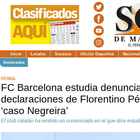
Inicio
Locales
Sucesos
Afición Deportiva
Nacional
Destacados
FÚTBOL
FC Barcelona estudia denuncia
declaraciones de Florentino Pé
‘caso Negreira’
El club catalán ha emitido un comunicado en el que dice estud