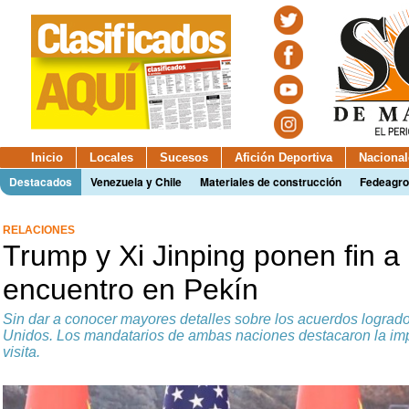
Inicio
Locales
Sucesos
Afición Deportiva
Nacional
Destacados
Venezuela y Chile
Materiales de construcción
Fedeagro
RELACIONES
Trump y Xi Jinping ponen fin a 
encuentro en Pekín
Sin dar a conocer mayores detalles sobre los acuerdos lograd
Unidos. Los mandatarios de ambas naciones destacaron la impo
visita.