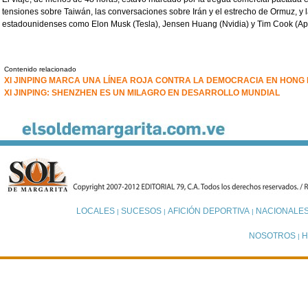
tensiones sobre Taiwán, las conversaciones sobre Irán y el estrecho de Ormuz, y
estadounidenses como Elon Musk (Tesla), Jensen Huang (Nvidia) y Tim Cook (App
Contenido relacionado
XI JINPING MARCA UNA LÍNEA ROJA CONTRA LA DEMOCRACIA EN HONG
XI JINPING: SHENZHEN ES UN MILAGRO EN DESARROLLO MUNDIAL
LOCALES
SUCESOS
AFICIÓN DEPORTIVA
NACIONALE
|
|
|
NOSOTROS
H
|