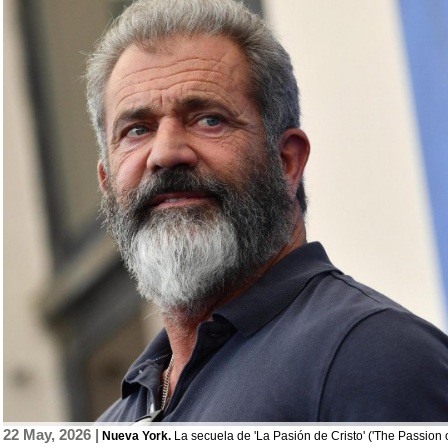
22 May, 2026 |
Nu
eva York.
La secuela de 'La Pasión de Cristo' ('The Passion o