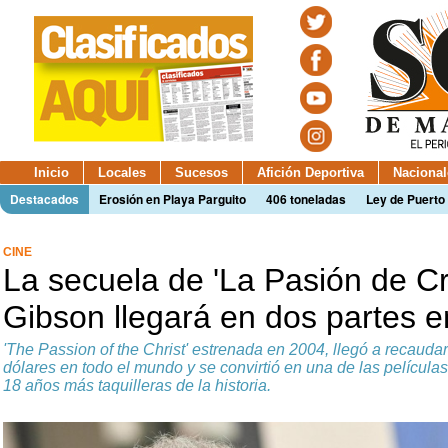
Inicio
Locales
Sucesos
Afición Deportiva
Nacional
Destacados
Erosión en Playa Parguito
406 toneladas
Ley de Puerto 
CINE
La secuela de 'La Pasión de Cr
Gibson llegará en dos partes 
'The Passion of the Christ' estrenada en 2004, llegó a recaud
dólares en todo el mundo y se convirtió en una de las película
18 años más taquilleras de la historia.