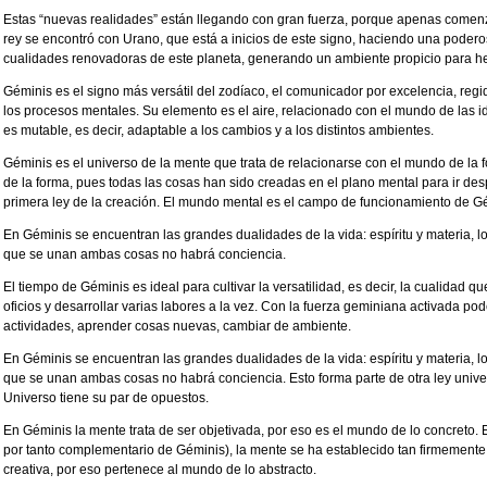
Estas “nuevas realidades” están llegando con gran fuerza, porque apenas comenzó 
rey se encontró con Urano, que está a inicios de este signo, haciendo una poder
cualidades renovadoras de este planeta, generando un ambiente propicio para he
Géminis es el signo más versátil del zodíaco, el comunicador por excelencia, regi
los procesos mentales. Su elemento es el aire, relacionado con el mundo de las id
es mutable, es decir, adaptable a los cambios y a los distintos ambientes.
Géminis es el universo de la mente que trata de relacionarse con el mundo de la 
de la forma, pues todas las cosas han sido creadas en el plano mental para ir desp
primera ley de la creación. El mundo mental es el campo de funcionamiento de G
En Géminis se encuentran las grandes dualidades de la vida: espíritu y materia, lo
que se unan ambas cosas no habrá conciencia.
El tiempo de Géminis es ideal para cultivar la versatilidad, es decir, la cualidad 
oficios y desarrollar varias labores a la vez. Con la fuerza geminiana activada 
actividades, aprender cosas nuevas, cambiar de ambiente.
En Géminis se encuentran las grandes dualidades de la vida: espíritu y materia, lo
que se unan ambas cosas no habrá conciencia. Esto forma parte de otra ley univers
Universo tiene su par de opuestos.
En Géminis la mente trata de ser objetivada, por eso es el mundo de lo concreto. E
por tanto complementario de Géminis), la mente se ha establecido tan firmemente
creativa, por eso pertenece al mundo de lo abstracto.