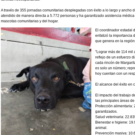
A través de 355 jornadas comunitarias desplegadas con éxito a lo largo y ancho d
atendido de manera directa a 5.772 personas y ha garantizado asistencia médica 
mascotas comunitarias y del hogar.
El coordinador estadal 
enfatizó la importancia 
que genera en la región 
"Lograr más de 114 mil a
reflejo de un esfuerzo di
cada rincón de Margarit
es solo un número; repr
hoy cuentan con un respa
El alcance del éxito en 
El impacto del trabajo d
las principales áreas de 
Protección alimentaria: 
garantizados.
Salud veterinaria: 22.8
Bienestar e higiene: 19
animal.
Prevención masiva: 10.