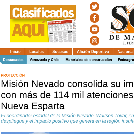
Inicio
Locales
Sucesos
Afición Deportiva
Nacional
Destacados
Venezuela y Chile
Materiales de construcción
Fedeagro
PROTECCIÓN
Misión Nevado consolida su im
con más de 114 mil atenciones 
Nueva Esparta
El coordinador estadal de la Misión Nevado, Wuilson Tovar, enf
despliegue y el impacto positivo que genera en la región insula