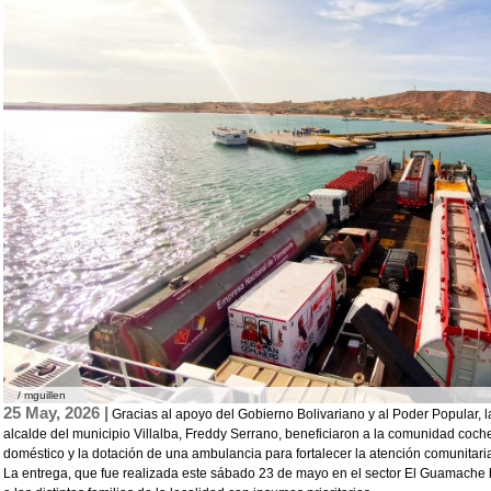
/ mguillen
25 May, 2026 |
Gracias al apoyo del Gobierno Bolivariano y al Poder Popular, 
alcalde del municipio Villalba, Freddy Serrano, beneficiaron a la comunidad coch
doméstico y la dotación de una ambulancia para fortalecer la atención comunitari
La entrega, que fue realizada este sábado 23 de mayo en el sector El Guamache 