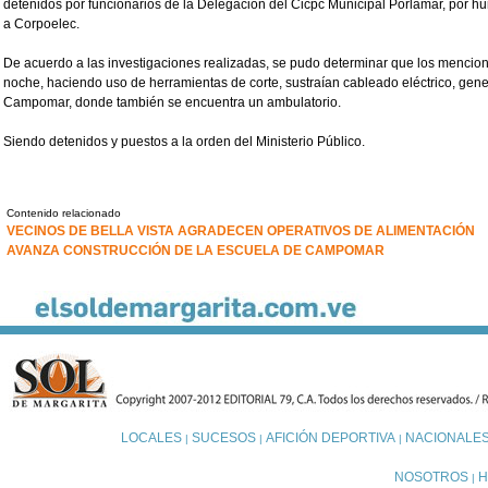
detenidos por funcionarios de la Delegación del Cicpc Municipal Porlamar, por hur
a Corpoelec.
De acuerdo a las investigaciones realizadas, se pudo determinar que los mencion
noche, haciendo uso de herramientas de corte, sustraían cableado eléctrico, ge
Campomar, donde también se encuentra un ambulatorio.
Siendo detenidos y puestos a la orden del Ministerio Público.
Contenido relacionado
VECINOS DE BELLA VISTA AGRADECEN OPERATIVOS DE ALIMENTACIÓN
AVANZA CONSTRUCCIÓN DE LA ESCUELA DE CAMPOMAR
LOCALES
SUCESOS
AFICIÓN DEPORTIVA
NACIONALE
|
|
|
NOSOTROS
H
|