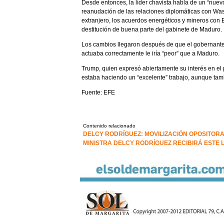
Desde entonces, la líder chavista habla de un “nue
reanudación de las relaciones diplomáticas con Wash
extranjero, los acuerdos energéticos y mineros con E
destitución de buena parte del gabinete de Maduro.
Los cambios llegaron después de que el gobernante
actuaba correctamente le iría “peor” que a Maduro.
Trump, quien expresó abiertamente su interés en el
estaba haciendo un “excelente” trabajo, aunque tam
Fuente: EFE
Contenido relacionado
DELCY RODRÍGUEZ: MOVILIZACIÓN OPOSITOR
MINISTRA DELCY RODRÍGUEZ RECIBIRÁ ESTE L