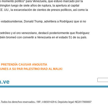
vo momento político” para Venezuela, que estuvo marcado por la
ington luego de siete años de ruptura, la apertura al capital
E. UU., la excarcelación de cientos de presos políticos, así como la
 estadounidense, Donald Trump, advirtiera a Rodríguez que si no
 petróleo y el oro venezolano, destacó posteriormente que Rodríguez
bién bromeó con convertir a Venezuela en el estado 51 de su país.
A PRETENDÍA CAUSAR ANGUSTIA
UNES A SU PAR PALESTINO RIAD AL MALKI