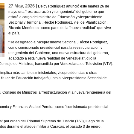
27 May, 2026 |
Delcy Rodríguez anunció este martes 26 de
mayo una “restructuración y reingeniería” del gobierno que
estará a cargo del ministro de Educación y vicepresidente
Sectorial y Territorial, Héctor Rodríguez, y el de Planificación,
Ricardo Menéndez, como parte de la “nueva realidad” que vive
el país.
“He designado al vicepresidente Sectorial, Héctor Rodríguez,
como comisionado presidencial para la reestructuración y
reingenieria del Gobierno, una nueva estructura del gobierno,
adaptado a esta nueva realidad de Venezuela”, dijo la
onsejo de Ministros, transmitida por Venezolana de Televisión (VTV).
n implica más cambios ministeriales, vicepresidencias u otras
 titular de Educación trabajará junto al vicepresidente Sectorial de
Consejo de Ministros la “restructuración y la nueva reingeniería del
nomía y Finanzas, Anabel Pereira, como “comisionada presidencial
” por orden del Tribunal Supremo de Justicia (TSJ), luego de la
os durante el ataque militar a Caracas, el pasado 3 de enero.