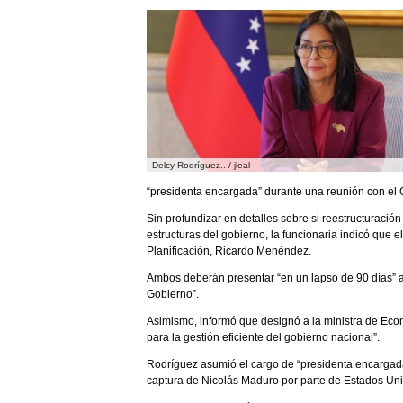
Delcy Rodríguez.. / jleal
“presidenta encargada” durante una reunión con el C
Sin profundizar en detalles sobre si reestructuració
estructuras del gobierno, la funcionaria indicó que el
Planificación, Ricardo Menéndez.
Ambos deberán presentar “en un lapso de 90 días” al 
Gobierno”.
Asimismo, informó que designó a la ministra de Eco
para la gestión eficiente del gobierno nacional”.
Rodríguez asumió el cargo de “presidenta encargada
captura de Nicolás Maduro por parte de Estados Unid