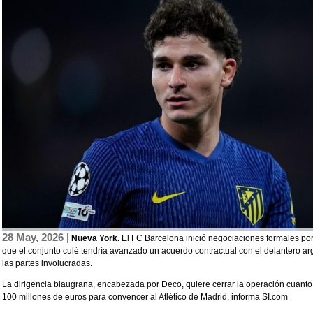
28 May, 2026 |
Nueva York.
El FC Barcelona inició negociaciones formales po
que el conjunto culé tendría avanzado un acuerdo contractual con el delantero ar
las partes involucradas.
La dirigencia blaugrana, encabezada por Deco, quiere cerrar la operación cuanto 
100 millones de euros para convencer al Atlético de Madrid, informa SI.com