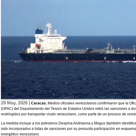
29 May, 2026 |
Caracas.
Medios oficiales venezolanos confirmaron que la Ofic
(OFAC) del Departamento del Tesoro de Estados Unidos retiró las sanciones a d
restringidos por transportar crudo venezolano, como parte de un proceso de revi
La medida incluye a los petroleros Despina Andrianna y Magus (también identif
sido incorporados a listas de sanciones por su presunta participación en esquema
energético venezolano.