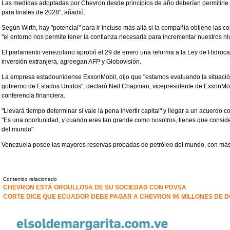
Las medidas adoptadas por Chevron desde principios de año deberían permitirl
para finales de 2028", añadió.
Según Wirth, hay "potencial" para ir incluso más allá si la compañía obtiene las c
"el entorno nos permite tener la confianza necesaria para incrementar nuestros nive
El parlamento venezolano aprobó el 29 de enero una reforma a la Ley de Hidrocar
inversión extranjera, agreegan AFP y Globovisión.
La empresa estadounidense ExxonMobil, dijo que "estamos evaluando la situació
gobierno de Estados Unidos", declaró Neil Chapman, vicepresidente de ExxonMob
conferencia financiera.
"Llevará tiempo determinar si vale la pena invertir capital" y llegar a un acuerdo c
"Es una oportunidad, y cuando eres tan grande como nosotros, tienes que conside
del mundo".
Venezuela posee las mayores reservas probadas de petróleo del mundo, con más d
Contenido relacionado
CHEVRON ESTÁ ORGULLOSA DE SU SOCIEDAD CON PDVSA
CORTE DICE QUE ECUADOR DEBE PAGAR A CHEVRON 96 MILLONES DE 