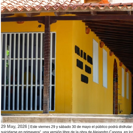
29 May, 2026 |
Este viernes 29 y sábado 30 de mayo el público podrá disfrutar 
suicidarse en primavera”, una versión libre de la obra de Alejandro Casona, en los