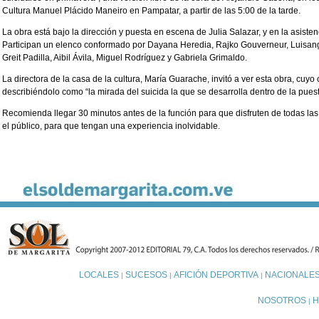
Cultura Manuel Plácido Maneiro en Pampatar, a partir de las 5:00 de la tarde.
La obra está bajo la dirección y puesta en escena de Julia Salazar, y en la asiste
Participan un elenco conformado por Dayana Heredia, Rajko Gouverneur, Luisangel
Greit Padilla, Aibil Ávila, Miguel Rodríguez y Gabriela Grimaldo.
La directora de la casa de la cultura, María Guarache, invitó a ver esta obra, cuyo
describiéndolo como “la mirada del suicida la que se desarrolla dentro de la pues
Recomienda llegar 30 minutos antes de la función para que disfruten de todas la
el público, para que tengan una experiencia inolvidable.
LOCALES
SUCESOS
AFICIÓN DEPORTIVA
NACIONALE
|
|
|
NOSOTROS
H
|