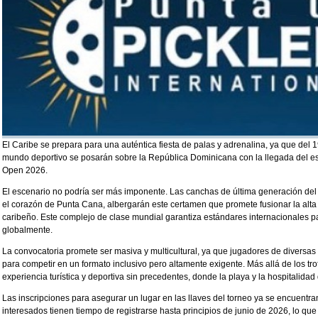
El Caribe se prepara para una auténtica fiesta de palas y adrenalina, ya que del 1
mundo deportivo se posarán sobre la República Dominicana con la llegada del e
Open 2026.
El escenario no podría ser más imponente. Las canchas de última generación del
el corazón de Punta Cana, albergarán este certamen que promete fusionar la alta
caribeño. Este complejo de clase mundial garantiza estándares internacionales p
globalmente.
La convocatoria promete ser masiva y multicultural, ya que jugadores de diversa
para competir en un formato inclusivo pero altamente exigente. Más allá de los tro
experiencia turística y deportiva sin precedentes, donde la playa y la hospitalid
Las inscripciones para asegurar un lugar en las llaves del torneo ya se encuentran
interesados tienen tiempo de registrarse hasta principios de junio de 2026, lo que