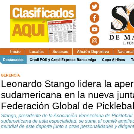
Inicio
Locales
Sucesos
Afición Deportiva
Nacional
Destacados
Credi POS y Credi Express Bancamiga
Copa Airlines
T
GERENCIA
Leonardo Stango lidera la aper
sudamericana en la nueva junta
Federación Global de Picklebal
Stango, presidente de la Asociación Venezolana de Pickleball 
sudamericana de esta especialidad, se suma al comité ampliad
mundial de este deporte junto a otras personalidades y dirigent