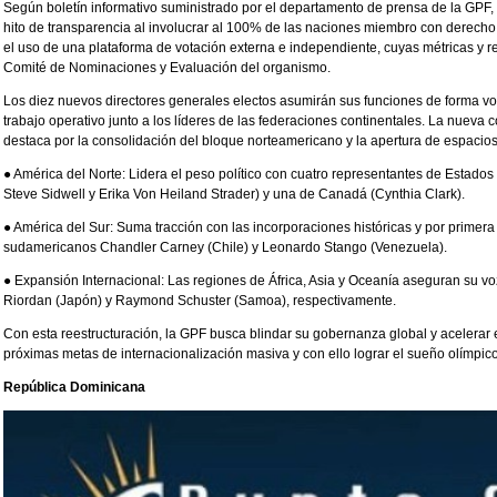
Según boletín informativo suministrado por el departamento de prensa de la GPF, 
hito de transparencia al involucrar al 100% de las naciones miembro con derecho 
el uso de una plataforma de votación externa e independiente, cuyas métricas y res
Comité de Nominaciones y Evaluación del organismo.
Los diez nuevos directores generales electos asumirán sus funciones de forma vo
trabajo operativo junto a los líderes de las federaciones continentales. La nueva c
destaca por la consolidación del bloque norteamericano y la apertura de espacios
●
América del Norte: Lidera el peso político con cuatro representantes de Estad
Steve Sidwell y Erika Von Heiland Strader) y una de Canadá (Cynthia Clark).
●
América del Sur: Suma tracción con las incorporaciones históricas y por primera
sudamericanos Chandler Carney (Chile) y Leonardo Stango (Venezuela).
●
Expansión Internacional: Las regiones de África, Asia y Oceanía aseguran su v
Riordan (Japón) y Raymond Schuster (Samoa), respectivamente.
Con esta reestructuración, la GPF busca blindar su gobernanza global y acelerar el
próximas metas de internacionalización masiva y con ello lograr el sueño olímpico
República Dominicana