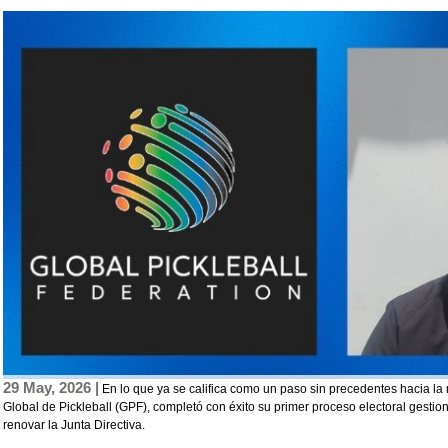
29 May, 2026 |
En lo que ya se califica como un paso sin precedentes hacia la 
Global de Pickleball (GPF), completó con éxito su primer proceso electoral gesti
renovar la Junta Directiva.