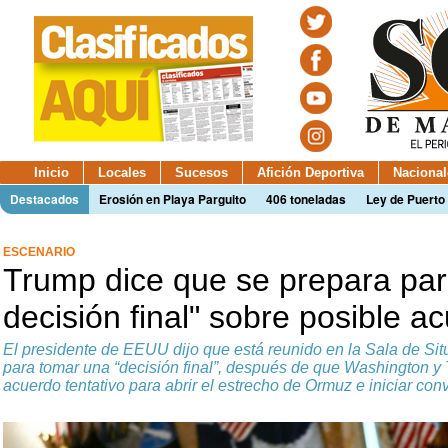
Inicio
Locales
Sucesos
Afición Deportiva
Nacional
Destacados
Erosión en Playa Parguito
406 toneladas
Ley de Puerto 
ESCENARIO
Trump dice que se prepara par
decisión final" sobre posible a
El presidente de EEUU dijo que está reunido en la Sala de Si
para tomar una “decisión final”, después de que Washington y
acuerdo tentativo para abrir el estrecho de Ormuz e iniciar co