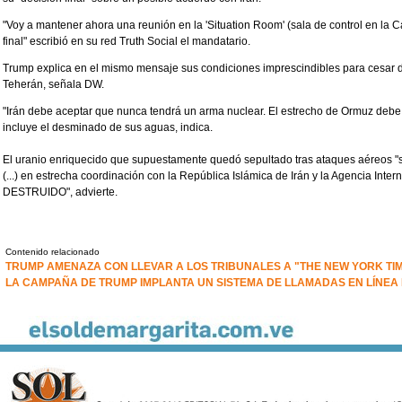
"Voy a mantener ahora una reunión en la 'Situation Room' (sala de control en la 
final" escribió en su red Truth Social el mandatario.
Trump explica en el mismo mensaje sus condiciones imprescindibles para cesar de
Teherán, señala DW.
"Irán debe aceptar que nunca tendrá un arma nuclear. El estrecho de Ormuz debe 
incluye el desminado de sus aguas, indica.
El uranio enriquecido que supuestamente quedó sepultado tras ataques aéreos "
(...) en estrecha coordinación con la República Islámica de Irán y la Agencia Inter
DESTRUIDO", advierte.
Contenido relacionado
TRUMP AMENAZA CON LLEVAR A LOS TRIBUNALES A "THE NEW YORK TI
LA CAMPAÑA DE TRUMP IMPLANTA UN SISTEMA DE LLAMADAS EN LÍNEA