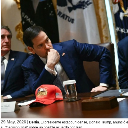
29 May, 2026 |
Berlín.
El presidente estadounidense, Donald Trump, anunció e
su "decisión final" sobre un posible acuerdo con Irán.