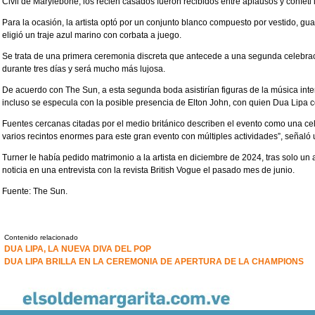
Civil de Marylebone, los recién casados fueron recibidos entre aplausos y confet
Para la ocasión, la artista optó por un conjunto blanco compuesto por vestido, gu
eligió un traje azul marino con corbata a juego.
Se trata de una primera ceremonia discreta que antecede a una segunda celebració
durante tres días y será mucho más lujosa.
De acuerdo con The Sun, a esta segunda boda asistirían figuras de la música int
incluso se especula con la posible presencia de Elton John, con quien Dua Lipa c
Fuentes cercanas citadas por el medio británico describen el evento como una ce
varios recintos enormes para este gran evento con múltiples actividades”, señaló
Turner le había pedido matrimonio a la artista en diciembre de 2024, tras solo un 
noticia en una entrevista con la revista British Vogue el pasado mes de junio.
Fuente: The Sun.
Contenido relacionado
DUA LIPA, LA NUEVA DIVA DEL POP
DUA LIPA BRILLA EN LA CEREMONIA DE APERTURA DE LA CHAMPIONS