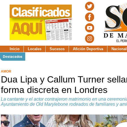
Inicio
Locales
Sucesos
Afición Deportiva
Nacional
Destacados
AMOR
Dua Lipa y Callum Turner sella
forma discreta en Londres
La cantante y el actor contrajeron matrimonio en una ceremoni
Ayuntamiento de Old Marylebone rodeados de familiares y am