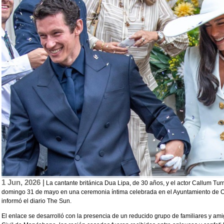
1 Jun, 2026 |
La cantante británica Dua Lipa, de 30 años, y el actor Callum Tur
domingo 31 de mayo en una ceremonia íntima celebrada en el Ayuntamiento de 
informó el diario The Sun.
El enlace se desarrolló con la presencia de un reducido grupo de familiares y ami