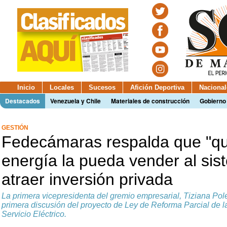
Inicio
Locales
Sucesos
Afición Deportiva
Nacional
Destacados
Venezuela y Chile
Materiales de construcción
Gobierno
GESTIÓN
Fedecámaras respalda que "qu
energía la pueda vender al sis
atraer inversión privada
La primera vicepresidenta del gremio empresarial, Tiziana Pol
primera discusión del proyecto de Ley de Reforma Parcial de l
Servicio Eléctrico.