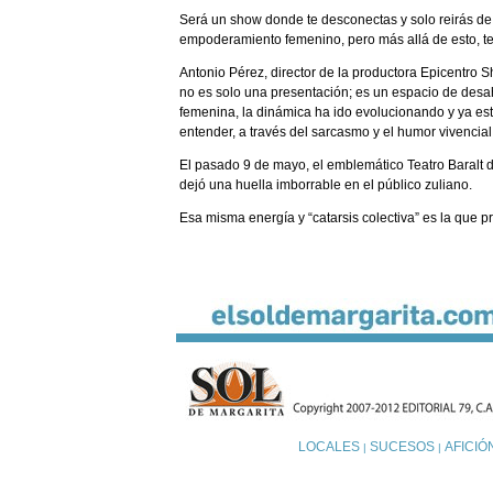
Será un show donde te desconectas y solo reirás de
empoderamiento femenino, pero más allá de esto, te l
Antonio Pérez, director de la productora Epicentro
no es solo una presentación; es un espacio de des
femenina, la dinámica ha ido evolucionando y ya está
entender, a través del sarcasmo y el humor vivencial,
El pasado 9 de mayo, el emblemático Teatro Baralt 
dejó una huella imborrable en el público zuliano.
Esa misma energía y “catarsis colectiva” es la que 
LOCALES
SUCESOS
AFICIÓ
|
|