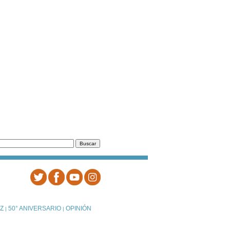
Z
50° ANIVERSARIO
OPINIÓN
|
|