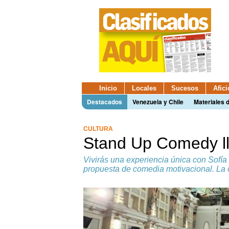
Inicio
Locales
Sucesos
Afic
Destacados
Venezuela y Chile
Materiales 
CULTURA
Stand Up Comedy lle
Vivirás una experiencia única con Sofí
propuesta de comedia motivacional. La c