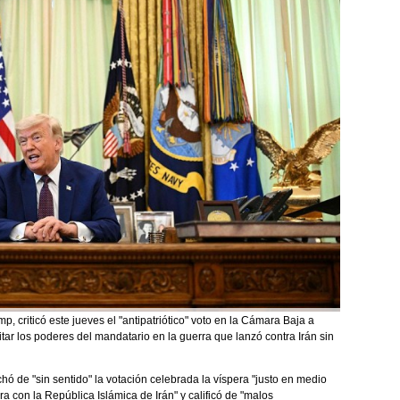
, criticó este jueves el "antipatriótico" voto en la Cámara Baja a
itar los poderes del mandatario en la guerra que lanzó contra Irán sin
hó de "sin sentido" la votación celebrada la víspera "justo en medio
ra con la República Islámica de Irán" y calificó de "malos