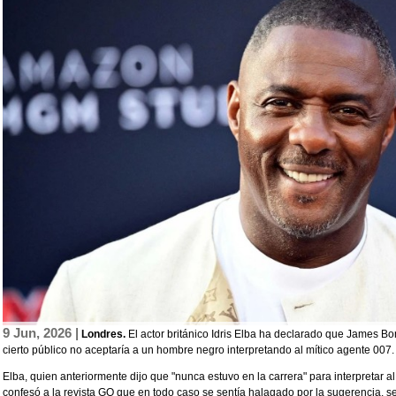
9 Jun, 2026 |
Londres.
El actor británico Idris Elba ha declarado que James B
cierto público no aceptaría a un hombre negro interpretando al mítico agente 007.
Elba, quien anteriormente dijo que "nunca estuvo en la carrera" para interpretar 
confesó a la revista GQ que en todo caso se sentía halagado por la sugerencia,