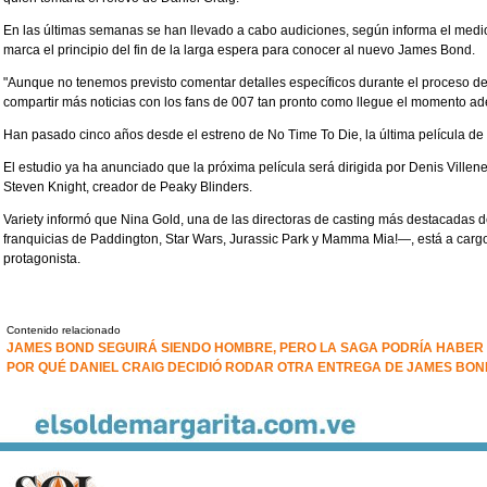
En las últimas semanas se han llevado a cabo audiciones, según informa el medio
marca el principio del fin de la larga espera para conocer al nuevo James Bond.
"Aunque no tenemos previsto comentar detalles específicos durante el proceso d
compartir más noticias con los fans de 007 tan pronto como llegue el momento a
Han pasado cinco años desde el estreno de No Time To Die, la última película de
El estudio ya ha anunciado que la próxima película será dirigida por Denis Villene
Steven Knight, creador de Peaky Blinders.
Variety informó que Nina Gold, una de las directoras de casting más destacadas
franquicias de Paddington, Star Wars, Jurassic Park y Mamma Mia!—, está a carg
protagonista.
Contenido relacionado
JAMES BOND SEGUIRÁ SIENDO HOMBRE, PERO LA SAGA PODRÍA HABER 
POR QUÉ DANIEL CRAIG DECIDIÓ RODAR OTRA ENTREGA DE JAMES BON