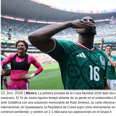
12 Jun, 2026 |
México.
La primera jornada de la Copa Mundial 2026 dejó dos e
mexicano. El Tri de Javier Aguirre festejó delante de su gente en el emblemático
ante Sudáfrica con una actuación memorable de Raúl Jiménez, su carta ofensiva q
internacional; en Guadalajara, la República de Corea supo cómo reinventarse en
comenzó perdiendo, y celebró un 2-1 vital para sus aspiraciones en el Grupo A.