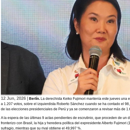
12 Jun, 2026 |
Berlín.
La derechista Keiko Fujimori mantenía este jueves una e
a 1.207 votos, sobre el izquierdista Roberto Sánchez cuando se ha contado el 98
de las elecciones presidenciales de Perú y ya se comenzaron a revisar más de 1
A la espera de las últimas 9 actas pendientes de escrutinio, que proceden de un d
fronterizo con Brasil, la hija y heredera política del expresidente Alberto Fujimori
sufragio, mientras que su rival obtiene el 49,997 %.