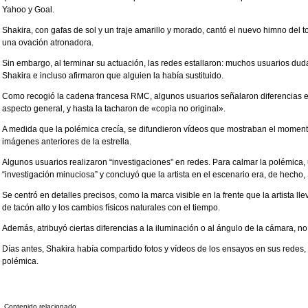
Yahoo y Goal.
Shakira, con gafas de sol y un traje amarillo y morado, cantó el nuevo himno del 
una ovación atronadora.
Sin embargo, al terminar su actuación, las redes estallaron: muchos usuarios duda
Shakira e incluso afirmaron que alguien la había sustituido.
Como recogió la cadena francesa RMC, algunos usuarios señalaron diferencias e
aspecto general, y hasta la tacharon de «copia no original».
A medida que la polémica crecía, se difundieron vídeos que mostraban el momen
imágenes anteriores de la estrella.
Algunos usuarios realizaron “investigaciones” en redes. Para calmar la polémica
“investigación minuciosa” y concluyó que la artista en el escenario era, de hecho,
Se centró en detalles precisos, como la marca visible en la frente que la artista l
de tacón alto y los cambios físicos naturales con el tiempo.
Además, atribuyó ciertas diferencias a la iluminación o al ángulo de la cámara, no
Días antes, Shakira había compartido fotos y vídeos de los ensayos en sus redes, 
polémica.
Contenido relacionado