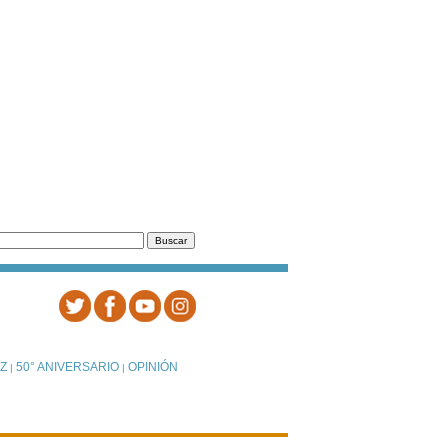
Z
50° ANIVERSARIO
OPINIÓN
|
|