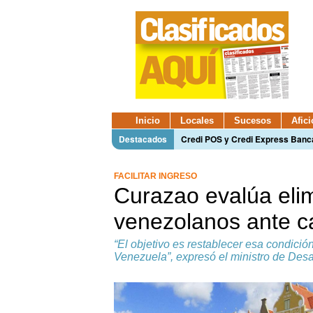
Inicio
Locales
Sucesos
Afic
Destacados
Credi POS y Credi Express Ban
FACILITAR INGRESO
Curazao evalúa elim
venezolanos ante ca
“El objetivo es restablecer esa condici
Venezuela”, expresó el ministro de Des