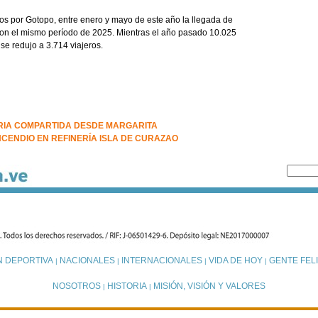
os por Gotopo, entre enero y mayo de este año la llegada de
on el mismo período de 2025. Mientras el año pasado 10.025
 se redujo a 3.714 viajeros.
RIA COMPARTIDA DESDE MARGARITA
CENDIO EN REFINERÍA ISLA DE CURAZAO
N DEPORTIVA
NACIONALES
INTERNACIONALES
VIDA DE HOY
GENTE FELI
|
|
|
|
NOSOTROS
HISTORIA
MISIÓN, VISIÓN Y VALORES
|
|