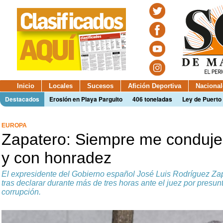
Inicio
Locales
Sucesos
Afición Deportiva
Nacional
Destacados
Erosión en Playa Parguito
406 toneladas
Ley de Puerto 
EUROPA
Zapatero: Siempre me conduje
y con honradez
El expresidente del Gobierno español José Luis Rodríguez Za
tras declarar durante más de tres horas ante el juez por presunt
corrupción.