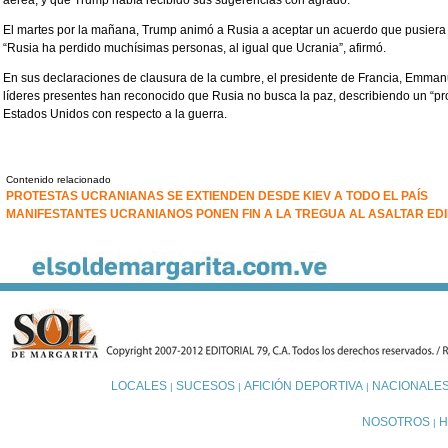
aérea, y que Trump había recibido sus sugerencias con agrado.
El martes por la mañana, Trump animó a Rusia a aceptar un acuerdo que pusiera fi
“Rusia ha perdido muchísimas personas, al igual que Ucrania”, afirmó.
En sus declaraciones de clausura de la cumbre, el presidente de Francia, Emman
líderes presentes han reconocido que Rusia no busca la paz, describiendo un “p
Estados Unidos con respecto a la guerra.
Contenido relacionado
PROTESTAS UCRANIANAS SE EXTIENDEN DESDE KIEV A TODO EL PAÍS
MANIFESTANTES UCRANIANOS PONEN FIN A LA TREGUA AL ASALTAR EDIF
LOCALES
SUCESOS
AFICIÓN DEPORTIVA
NACIONALE
|
|
|
NOSOTROS
H
|