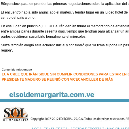
Bürgenstock para emprender las primeras negociaciones sobre la aplicación del a
El encuentro había sido anunciado el martes, y tendrá lugar en un lujoso hotel d
centro del país alpino.
En ese lugar, en principio, EE. UU. e Irán debían firmar el memorando de entendim
entre ambas partes durante sesenta días, tiempo que tendrán para alcanzar un arr
partes decidieron suscribirlo formalmente el miércoles.
Suiza también elogió este acuerdo inicial y consideró que "la firma supone un pas
región".
Contenido relacionado
EUA CREE QUE IRÁN SIGUE SIN CUMPLIR CONDICIONES PARA ESTAR EN 
PRESIDENTE MADURO SE REUNIÓ CON VICECANCILLER DE IRÁN