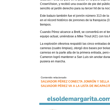
CrownVision, y recibió una ovación de pie del públi
sencillo al jardín derecho para su tercer hit de la no
Este batazo también fue el jonrón número 313 de la 
en el récord histórico de jonrones de la franquicia (
tiempos.
Cuando Pérez alcance a Brett, se convertirá en el te
equipo actual, uniéndose a Mike Trout (421 con los
La explosión ofesniva respaldó las cinco entradas d
carreras (cuatro limpias), otorgó dos bases por bol
carreras en la parte alta de la primera entrada, pero 
Cameron logró mantener a San Luis sin anotar duran
pusiera en marcha.
Contenido relacionado
SALVADOR PÉREZ CONECTA JONRÓN Y SELLA 
SALVADOR PÉREZ VA A LA LISTA DE INCAPACI