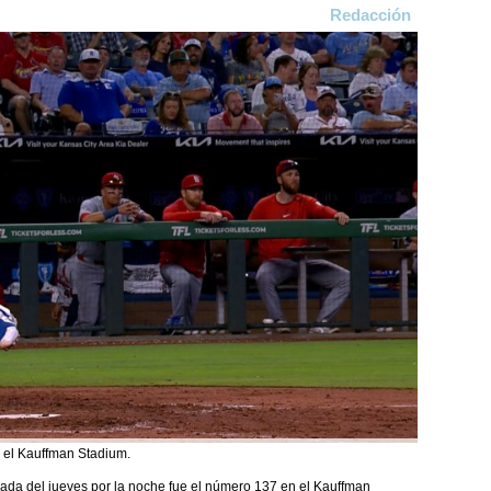
Redacción
 el Kauffman Stadium.
trada del jueves por la noche fue el número 137 en el Kauffman