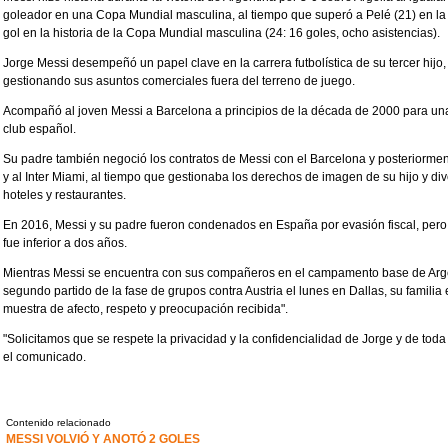
goleador en una Copa Mundial masculina, al tiempo que superó a Pelé (21) en la
gol en la historia de la Copa Mundial masculina (24: 16 goles, ocho asistencias).
Jorge Messi desempeñó un papel clave en la carrera futbolística de su tercer hij
gestionando sus asuntos comerciales fuera del terreno de juego.
Acompañó al joven Messi a Barcelona a principios de la década de 2000 para una
club español.
Su padre también negoció los contratos de Messi con el Barcelona y posteriormen
y al Inter Miami, al tiempo que gestionaba los derechos de imagen de su hijo y di
hoteles y restaurantes.
En 2016, Messi y su padre fueron condenados en España por evasión fiscal, pero 
fue inferior a dos años.
Mientras Messi se encuentra con sus compañeros en el campamento base de Argen
segundo partido de la fase de grupos contra Austria el lunes en Dallas, su familia 
muestra de afecto, respeto y preocupación recibida".
"Solicitamos que se respete la privacidad y la confidencialidad de Jorge y de toda
el comunicado.
Contenido relacionado
MESSI VOLVIÓ Y ANOTÓ 2 GOLES