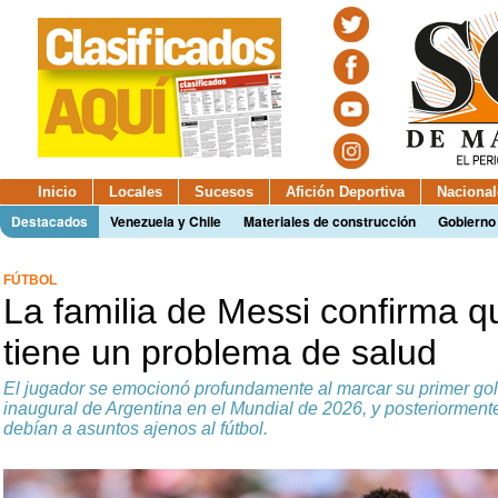
Inicio
Locales
Sucesos
Afición Deportiva
Nacional
Destacados
Venezuela y Chile
Materiales de construcción
Gobierno
FÚTBOL
La familia de Messi confirma q
tiene un problema de salud
El jugador se emocionó profundamente al marcar su primer gol 
inaugural de Argentina en el Mundial de 2026, y posteriorment
debían a asuntos ajenos al fútbol.