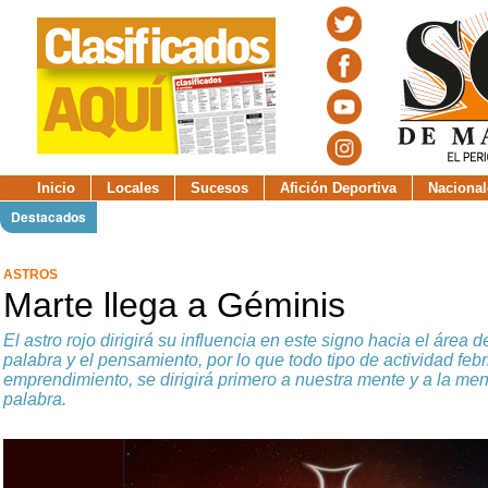
Inicio
Locales
Sucesos
Afición Deportiva
Nacional
Destacados
ASTROS
Marte llega a Géminis
El astro rojo dirigirá su influencia en este signo hacia el área 
palabra y el pensamiento, por lo que todo tipo de actividad febr
emprendimiento, se dirigirá primero a nuestra mente y a la ment
palabra.