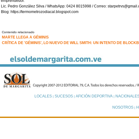
emprendedor.
Lic. Pedro González Silva / WhatsApp: 0424 8015998 / Correo: starpetrvs@gmail.
Blog: https://termometrozodiacal.blogspot.com
Contenido relacionado
MARTE LLEGA A GÉMINIS
CRÍTICA DE 'GÉMINIS', LO NUEVO DE WILL SMITH: UN INTENTO DE BLOCK
LOCALES
SUCESOS
AFICIÓN DEPORTIVA
NACIONALE
|
|
|
NOSOTROS
H
|